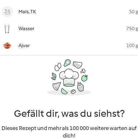
Mais, TK
50 g
Wasser
750 g
Ajvar
100 g
Gefällt dir, was du siehst?
Dieses Rezept und mehr als 100 000 weitere warten auf
dich!