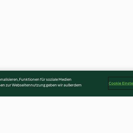
alisieren, Funktionen für soziale Medien
Cookie Einst
onen zur Webseitennutzung geben wir außerdem