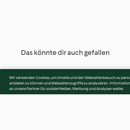
Das könnte dir auch gefallen
Wir verwenden Cookies, um Inhalte und den Webseitenbesuch zu person
anbieten zu können und Webseitenzugriffe zu analysieren. Informati
an unsere Partner für soziale Medien, Werbung und Analysen weiter.