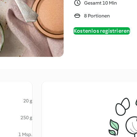
Gesamt 10 Min
8 Portionen
Kostenlos registrieren
20 g
250 g
1 Msp.