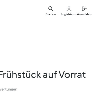
Zum
Hauptinha
Suchen
Registrieren
Anmelden
springen
rühstück auf Vorrat
wertungen