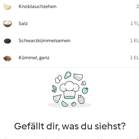
Knoblauchzehen
2
Salz
1 TL
Schwarzkümmelsamen
1 EL
Kümmel, ganz
1 EL
Gefällt dir, was du siehst?