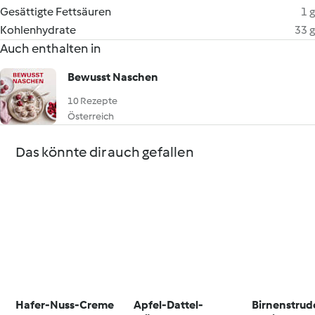
Gesättigte Fettsäuren
1 g
Kohlenhydrate
33 g
Auch enthalten in
Bewusst Naschen
10 Rezepte
Österreich
Das könnte dir auch gefallen
Hafer-Nuss-Creme
Apfel-Dattel-
Birnenstrud