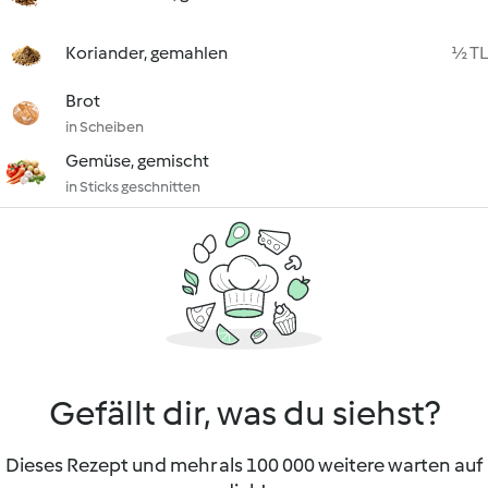
Koriander, gemahlen
½ TL
Brot
in Scheiben
Gemüse, gemischt
in Sticks geschnitten
Gefällt dir, was du siehst?
Dieses Rezept und mehr als 100 000 weitere warten auf