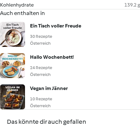
Kohlenhydrate
139.2 g
Auch enthalten in
Ein Tisch voller Freude
30 Rezepte
Österreich
Hallo Wochenbett!
24 Rezepte
Österreich
Vegan im Jänner
10 Rezepte
Österreich
Das könnte dir auch gefallen