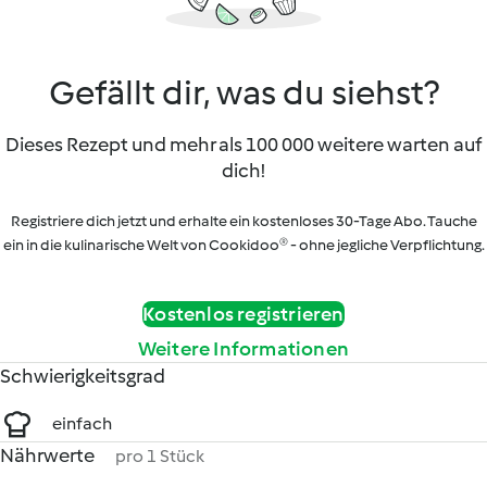
Gefällt dir, was du siehst?
Dieses Rezept und mehr als 100 000 weitere warten auf
dich!
Registriere dich jetzt und erhalte ein kostenloses 30-Tage Abo. Tauche
ein in die kulinarische Welt von Cookidoo® - ohne jegliche Verpflichtung.
Kostenlos registrieren
Weitere Informationen
Schwierigkeitsgrad
einfach
Nährwerte
pro 1 Stück