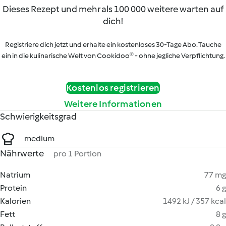
Dieses Rezept und mehr als 100 000 weitere warten auf
dich!
Registriere dich jetzt und erhalte ein kostenloses 30-Tage Abo. Tauche
ein in die kulinarische Welt von Cookidoo® - ohne jegliche Verpflichtung.
Kostenlos registrieren
Weitere Informationen
Schwierigkeitsgrad
medium
Nährwerte
pro 1 Portion
Natrium
77 mg
Protein
6 g
Kalorien
1492 kJ / 357 kcal
Fett
8 g