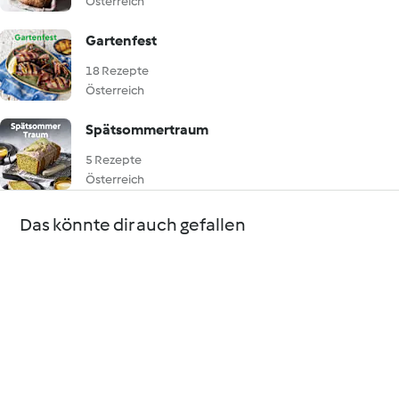
Österreich
Gartenfest
18 Rezepte
Österreich
Spätsommertraum
5 Rezepte
Österreich
Das könnte dir auch gefallen