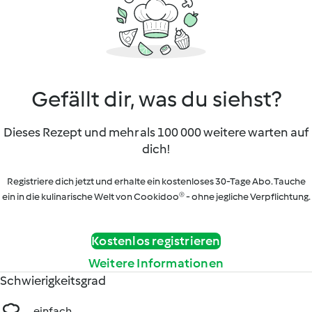
Gefällt dir, was du siehst?
Dieses Rezept und mehr als 100 000 weitere warten auf
dich!
Registriere dich jetzt und erhalte ein kostenloses 30-Tage Abo. Tauche
ein in die kulinarische Welt von Cookidoo® - ohne jegliche Verpflichtung.
Kostenlos registrieren
Weitere Informationen
Schwierigkeitsgrad
einfach