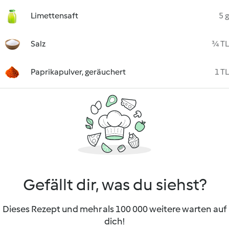
Limettensaft
5 g
Salz
¾ TL
Paprikapulver, geräuchert
1 TL
Gefällt dir, was du siehst?
Dieses Rezept und mehr als 100 000 weitere warten auf
dich!