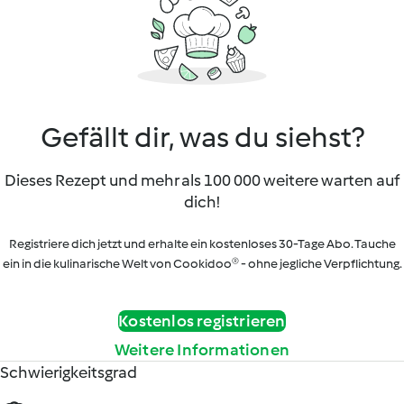
Gefällt dir, was du siehst?
Dieses Rezept und mehr als 100 000 weitere warten auf
dich!
Registriere dich jetzt und erhalte ein kostenloses 30-Tage Abo. Tauche
ein in die kulinarische Welt von Cookidoo® - ohne jegliche Verpflichtung.
Kostenlos registrieren
Weitere Informationen
Schwierigkeitsgrad