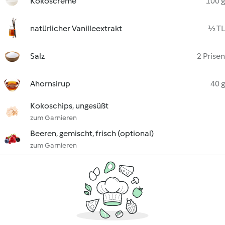
Kokoscreme
100 g
natürlicher Vanilleextrakt
½ TL
Salz
2 Prisen
Ahornsirup
40 g
Kokoschips, ungesüßt
zum Garnieren
Beeren, gemischt, frisch (optional)
zum Garnieren