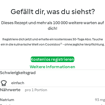
Gefällt dir, was du siehst?
Dieses Rezept und mehr als 100 000 weitere warten auf
dich!
Registriere dich jetzt und erhalte ein kostenloses 30-Tage Abo. Tauche
ein in die kulinarische Welt von Cookidoo® - ohne jegliche Verpflichtung.
Kostenlos registrieren
Weitere Informationen
Schwierigkeitsgrad
einfach
Nährwerte
pro 1 Portion
Natrium
93 mg