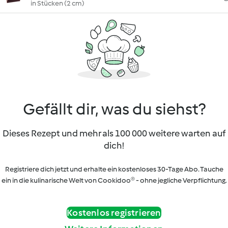
in Stücken (2 cm)
Gefällt dir, was du siehst?
Dieses Rezept und mehr als 100 000 weitere warten auf
dich!
Registriere dich jetzt und erhalte ein kostenloses 30-Tage Abo. Tauche
ein in die kulinarische Welt von Cookidoo® - ohne jegliche Verpflichtung.
Kostenlos registrieren