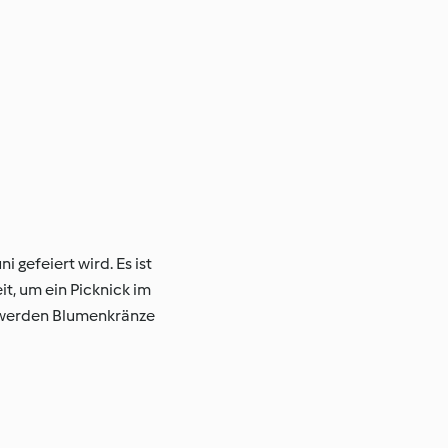
 gefeiert wird. Es ist
t, um ein Picknick im
i werden Blumenkränze