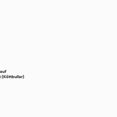
 auf
 (Köttbullar)