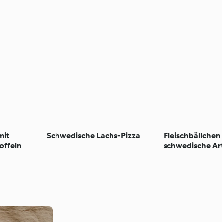
mit
Schwedische Lachs-Pizza
Fleischbällchen
offeln
schwedische Art