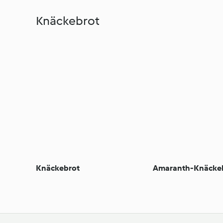
Knäckebrot
Knäckebrot
Amaranth-Knäcke