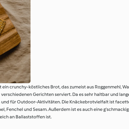
t ein crunchy-köstliches Brot, das zumeist aus Roggenmehl, Wa
e zu verschiedenen Gerichten serviert. Da es sehr haltbar und l
n und für Outdoor-Aktivitäten. Die Knäckebrotvielfalt ist facett
, Fenchel und Sesam. Außerdem ist es auch eine g‘schmackig
ich an Ballaststoffen ist.