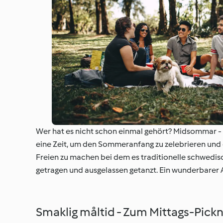
Wer hat es nicht schon einmal gehört? Midsommar - ei
eine Zeit, um den Sommeranfang zu zelebrieren und 
Freien zu machen bei dem es traditionelle schwedis
getragen und ausgelassen getanzt. Ein wunderbarer A
Smaklig måltid - Zum Mittags-Pick