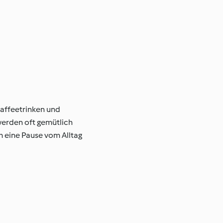
Kaffeetrinken und
 werden oft gemütlich
um eine Pause vom Alltag