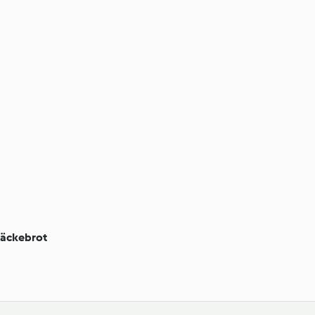
äckebrot