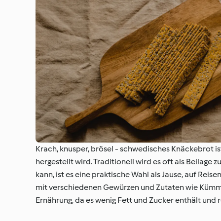
Krach, knusper, brösel - schwedisches Knäckebrot is
hergestellt wird. Traditionell wird es oft als Beilag
kann, ist es eine praktische Wahl als Jause, auf Reise
mit verschiedenen Gewürzen und Zutaten wie Kümmel
Ernährung, da es wenig Fett und Zucker enthält und re