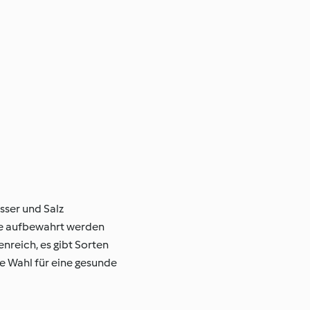
sser und Salz
ange aufbewahrt werden
enreich, es gibt Sorten
e Wahl für eine gesunde