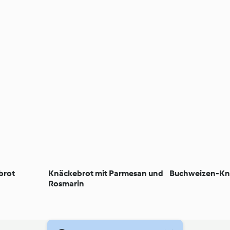
brot
Knäckebrot mit Parmesan und
Buchweizen-Kn
Rosmarin