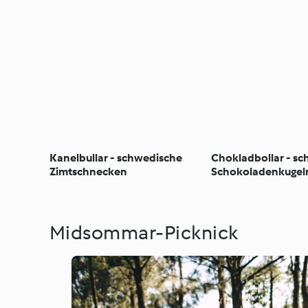
Kanelbullar - schwedische
Chokladbollar - s
Zimtschnecken
Schokoladenkugel
Midsommar-Picknick