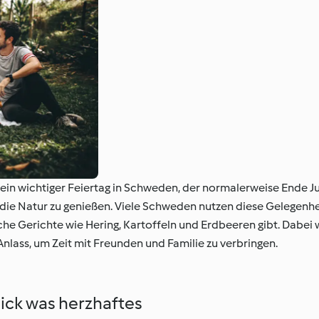
n wichtiger Feiertag in Schweden, der normalerweise Ende Juni
die Natur zu genießen. Viele Schweden nutzen diese Gelegenhei
che Gerichte wie Hering, Kartoffeln und Erdbeeren gibt. Dabe
nlass, um Zeit mit Freunden und Familie zu verbringen.
nick was herzhaftes