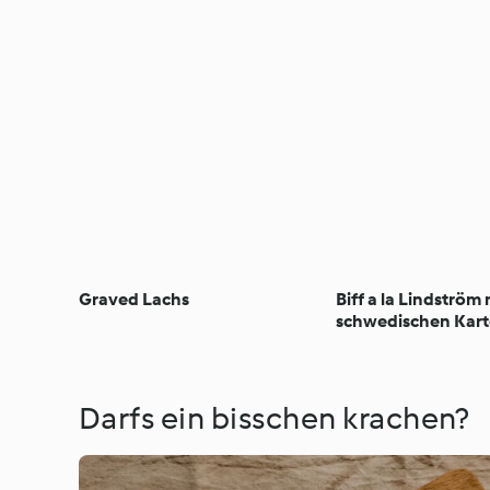
Graved Lachs
Biff a la Lindström 
schwedischen Kart
Darfs ein bisschen krachen?