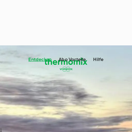
Entdecken
Abo Vorteile
Hilfe