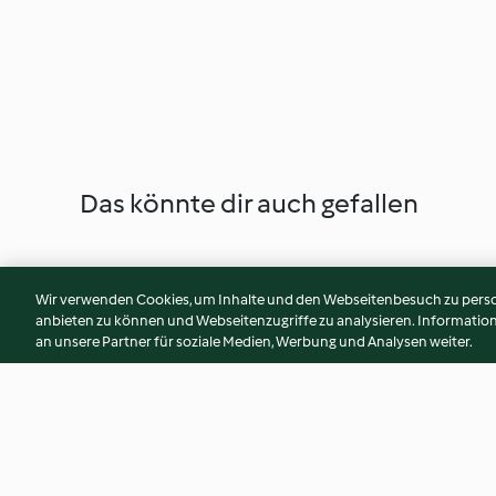
Das könnte dir auch gefallen
Wir verwenden Cookies, um Inhalte und den Webseitenbesuch zu person
anbieten zu können und Webseitenzugriffe zu analysieren. Informati
an unsere Partner für soziale Medien, Werbung und Analysen weiter.