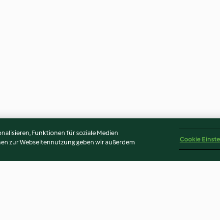
alisieren, Funktionen für soziale Medien
Cookie Einst
onen zur Webseitennutzung geben wir außerdem