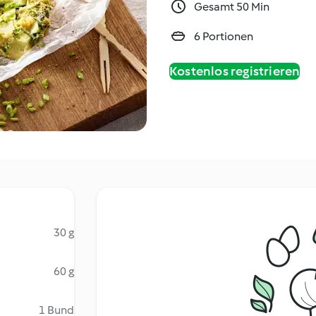
Gesamt 50 Min
6 Portionen
Kostenlos registrieren
30 g
60 g
1 Bund