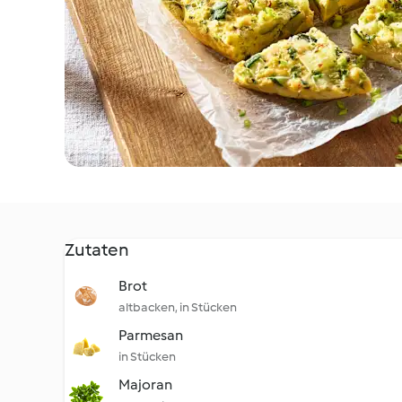
Zutaten
Brot
altbacken, in Stücken
Parmesan
in Stücken
Majoran