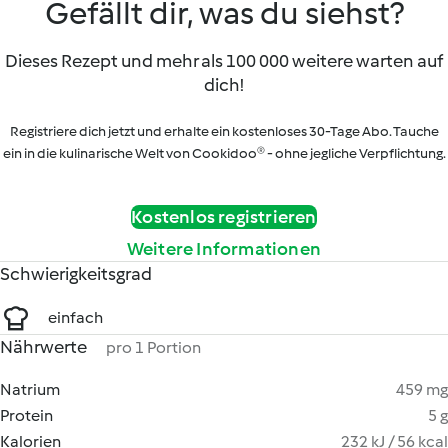
Gefällt dir, was du siehst?
Dieses Rezept und mehr als 100 000 weitere warten auf
dich!
Registriere dich jetzt und erhalte ein kostenloses 30-Tage Abo. Tauche
ein in die kulinarische Welt von Cookidoo® - ohne jegliche Verpflichtung.
Kostenlos registrieren
Weitere Informationen
Schwierigkeitsgrad
einfach
Nährwerte
pro 1 Portion
Natrium
459 mg
Protein
5 g
Kalorien
232 kJ / 56 kcal