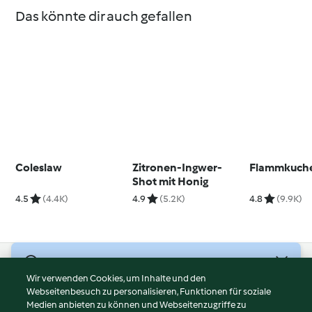
Das könnte dir auch gefallen
Coleslaw
Zitronen-Ingwer-
Flammkuch
Shot mit Honig
4.5
(4.4K)
4.9
(5.2K)
4.8
(9.9K)
© Copyright 2026
Wir verwenden Cookies, um Inhalte und den
Webseitenbesuch zu personalisieren, Funktionen für soziale
Nutzungsbedingungen
Medien anbieten zu können und Webseitenzugriffe zu