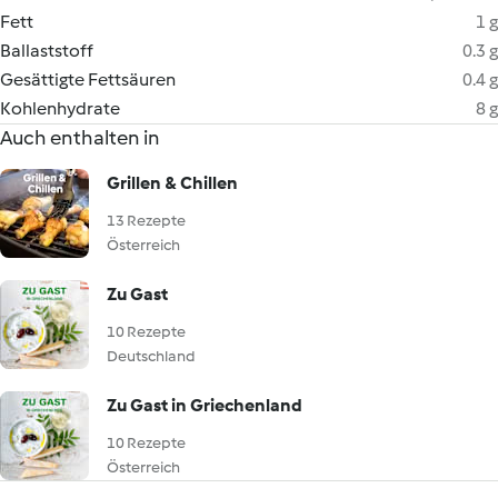
Fett
1 g
Ballaststoff
0.3 g
Gesättigte Fettsäuren
0.4 g
Kohlenhydrate
8 g
Auch enthalten in
Grillen & Chillen
13 Rezepte
Österreich
Zu Gast
10 Rezepte
Deutschland
Zu Gast in Griechenland
10 Rezepte
Österreich