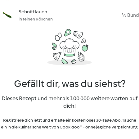
Schnittlauch
½ Bund
in feinen Röllchen
Gefällt dir, was du siehst?
Dieses Rezept und mehr als 100 000 weitere warten auf
dich!
Registriere dich jetzt und erhalte ein kostenloses 30-Tage Abo. Tauche
ein in die kulinarische Welt von Cookidoo® - ohne jegliche Verpflichtung.