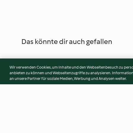
Das könnte dir auch gefallen
Wir verwenden Cookies, um Inhalte und den Webseitenbesuch zu person
anbieten zu können und Webseitenzugriffe zu analysieren. Informati
an unsere Partner für soziale Medien, Werbung und Analysen weiter.
Coronel (Oberst)
Garnelenbällchen