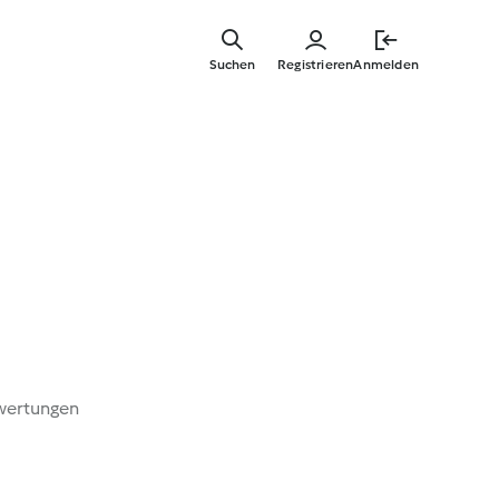
Zum
Hauptinha
Suchen
Registrieren
Anmelden
springen
wertungen