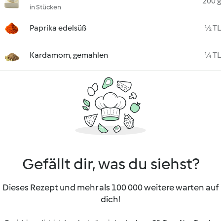
200 g
in Stücken
Paprika edelsüß
½ TL
Kardamom, gemahlen
¼ TL
Gefällt dir, was du siehst?
Dieses Rezept und mehr als 100 000 weitere warten auf
dich!