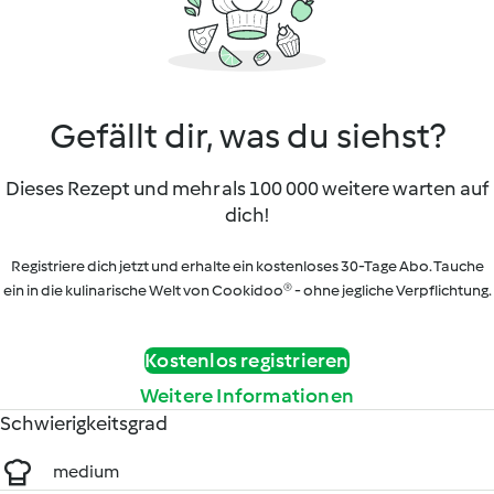
Gefällt dir, was du siehst?
Dieses Rezept und mehr als 100 000 weitere warten auf
dich!
Registriere dich jetzt und erhalte ein kostenloses 30-Tage Abo. Tauche
ein in die kulinarische Welt von Cookidoo® - ohne jegliche Verpflichtung.
Kostenlos registrieren
Weitere Informationen
Schwierigkeitsgrad
medium