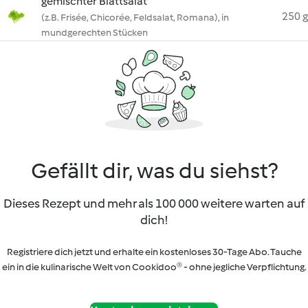
gemischter Blattsalat
250 g
(z.B. Frisée, Chicorée, Feldsalat, Romana), in
mundgerechten Stücken
Gefällt dir, was du siehst?
Dieses Rezept und mehr als 100 000 weitere warten auf
dich!
Registriere dich jetzt und erhalte ein kostenloses 30-Tage Abo. Tauche
ein in die kulinarische Welt von Cookidoo® - ohne jegliche Verpflichtung.