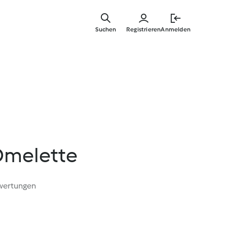
Zum
Hauptinha
Suchen
Registrieren
Anmelden
springen
Omelette
wertungen