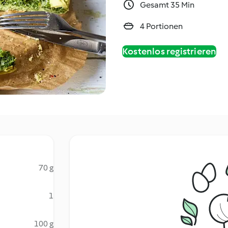
Gesamt 35 Min
4 Portionen
Kostenlos registrieren
70 g
1
100 g