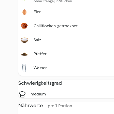
ohne Stängel, in Stücken
Eier
Chiliflocken, getrocknet
Salz
Pfeffer
Wasser
Schwierigkeitsgrad
medium
Nährwerte
pro 1 Portion