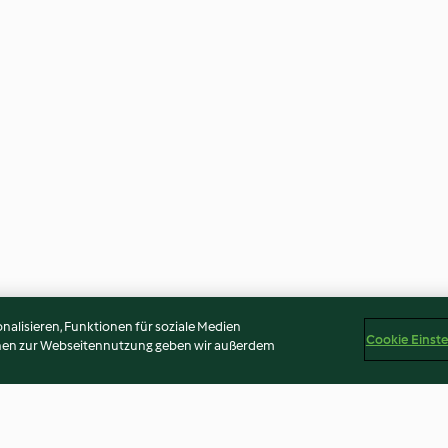
alisieren, Funktionen für soziale Medien
Cookie Einst
onen zur Webseitennutzung geben wir außerdem