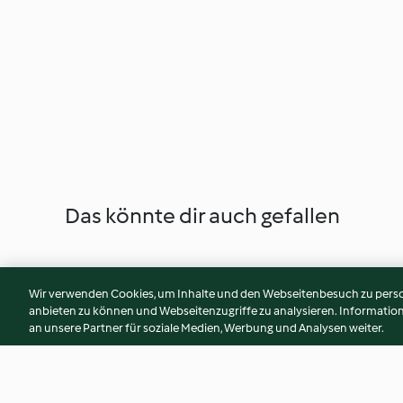
Das könnte dir auch gefallen
Wir verwenden Cookies, um Inhalte und den Webseitenbesuch zu person
anbieten zu können und Webseitenzugriffe zu analysieren. Informati
an unsere Partner für soziale Medien, Werbung und Analysen weiter.