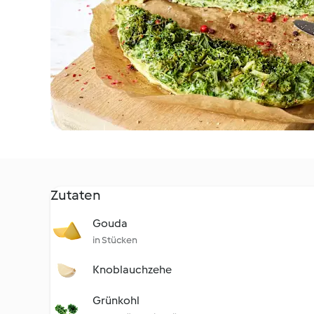
Zutaten
Gouda
in Stücken
Knoblauchzehe
Grünkohl