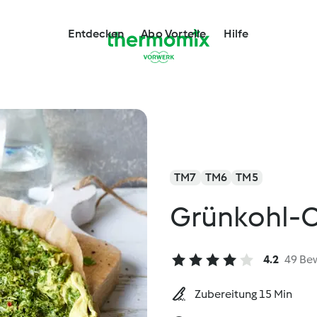
Entdecken
Abo Vorteile
Hilfe
TM7
TM6
TM5
Grünkohl-
4.2
49 Be
Zubereitung 15 Min