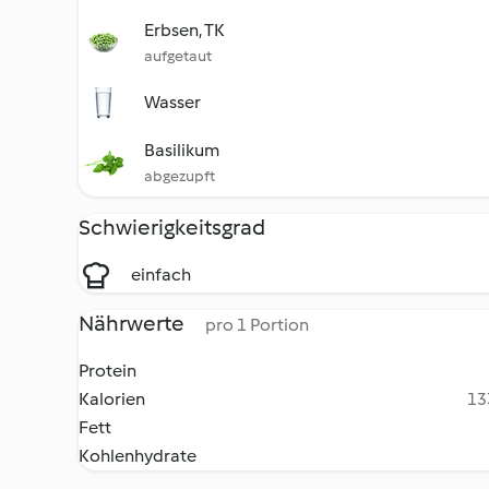
Erbsen, TK
aufgetaut
Wasser
Basilikum
abgezupft
Schwierigkeitsgrad
einfach
Nährwerte
pro 1 Portion
Protein
Kalorien
13
Fett
Kohlenhydrate