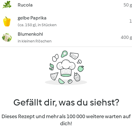
Rucola
50 g
gelbe Paprika
1
(ca. 150 g), in Stücken
Blumenkohl
400 g
in kleinen Röschen
Gefällt dir, was du siehst?
Dieses Rezept und mehr als 100 000 weitere warten auf
dich!