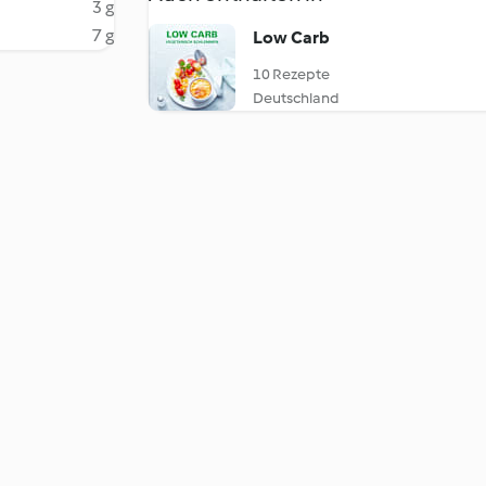
3 g
7 g
Low Carb
10 Rezepte
Deutschland