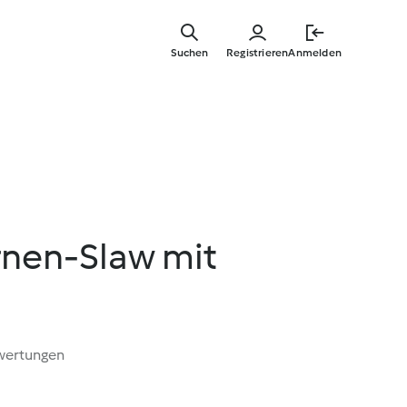
Zum
Hauptinha
Suchen
Registrieren
Anmelden
springen
rnen-Slaw mit
wertungen