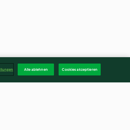
ellungen
Alle ablehnen
Cookies akzeptieren
it
Rotkohl-Kokos-Slaw