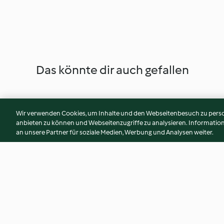
Das könnte dir auch gefallen
Wir verwenden Cookies, um Inhalte und den Webseitenbesuch zu person
anbieten zu können und Webseitenzugriffe zu analysieren. Informati
an unsere Partner für soziale Medien, Werbung und Analysen weiter.
Blumenkohl-Rotkohl-Salat
Möhre trifft Orient