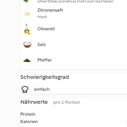
ohne Stiele und etwas mehr zum Garnieren
Zitronensaft
frisch
Olivenöl
Salz
Pfeffer
Schwierigkeitsgrad
einfach
Nährwerte
pro 1 Portion
Protein
Kalorien