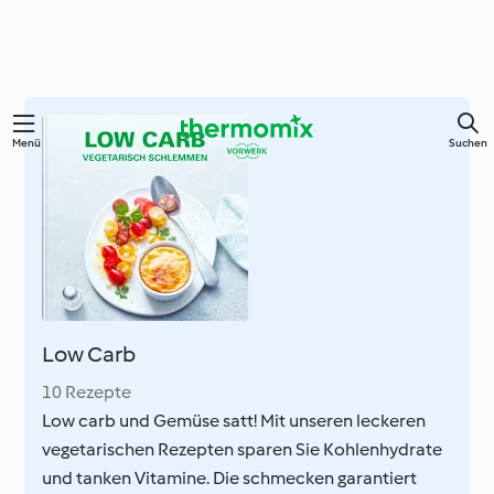
Zum
Menü
Suchen
Hauptinhalt
springen
Low Carb
10 Rezepte
Low carb und Gemüse satt! Mit unseren leckeren
vegetarischen Rezepten sparen Sie Kohlenhydrate
und tanken Vitamine. Die schmecken garantiert