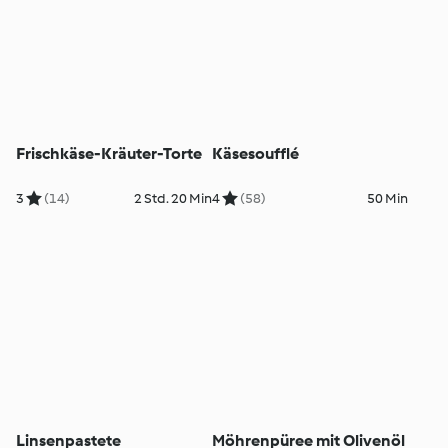
Frischkäse-Kräuter-Torte
Käsesoufflé
3
(14)
2 Std. 20 Min
4
(58)
50 Min
Linsenpastete
Möhrenpüree mit Olivenöl