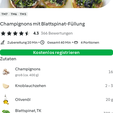
TM7
TM6
TM5
Champignons mit Blattspinat-Füllung
4.3
366 Bewertungen
Zubereitung 20 Min
Gesamt 40 Min
4 Portionen
Kostenlos registrieren
Zutaten
Champignons
16
groß (ca. 400 g)
Knoblauchzehen
2 - 3
Olivenöl
20 g
Blattspinat, TK