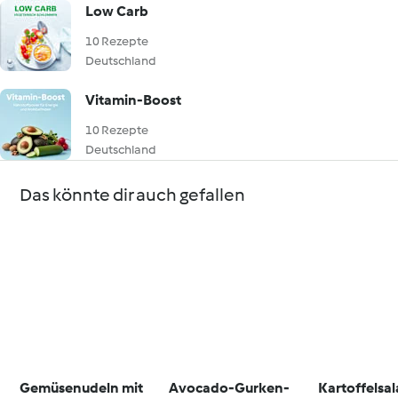
Low Carb
10 Rezepte
Deutschland
Vitamin-Boost
10 Rezepte
Deutschland
Das könnte dir auch gefallen
Gemüsenudeln mit
Avocado-Gurken-
Kartoffelsal