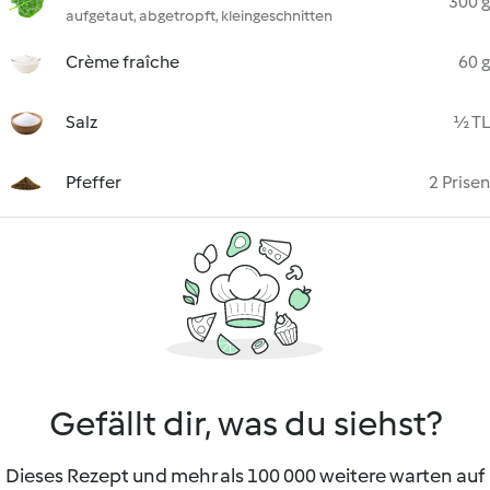
300 g
aufgetaut, abgetropft, kleingeschnitten
Crème fraîche
60 g
Salz
½ TL
Pfeffer
2 Prisen
Gefällt dir, was du siehst?
Dieses Rezept und mehr als 100 000 weitere warten auf