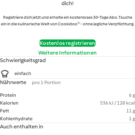
dich!
Registriere dich jetzt und erhalte ein kostenloses 30-Tage Abo. Tauche
ein in die kulinarische Welt von Cookidoo® - ohne jegliche Verpflichtung.
Kostenlos registrieren
Weitere Informationen
Schwierigkeitsgrad
einfach
Nährwerte
pro 1 Portion
Protein
6 g
Kalorien
536 kJ / 128 kcal
Fett
11 g
Kohlenhydrate
1 g
Auch enthalten in