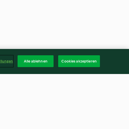
ellungen
Alle ablehnen
Cookies akzeptieren
Coconut and Chocolate Easter
Cake