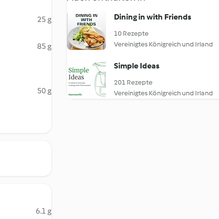
Dining in with Friends
25 g
10 Rezepte
Vereinigtes Königreich und Irland
85 g
Simple Ideas
201 Rezepte
50 g
Vereinigtes Königreich und Irland
6.1 g