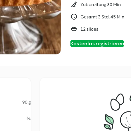
Zubereitung 30 Min
Gesamt 3 Std. 45 Min
12 slices
Kostenlos registrieren
90 g
¼