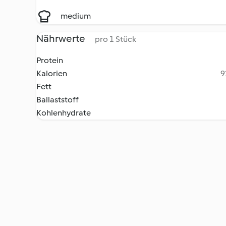
medium
Nährwerte
pro 1 Stück
Protein
Kalorien
9
Fett
Ballaststoff
Kohlenhydrate