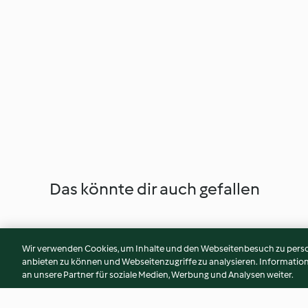
Das könnte dir auch gefallen
Wir verwenden Cookies, um Inhalte und den Webseitenbesuch zu person
anbieten zu können und Webseitenzugriffe zu analysieren. Informati
an unsere Partner für soziale Medien, Werbung und Analysen weiter.