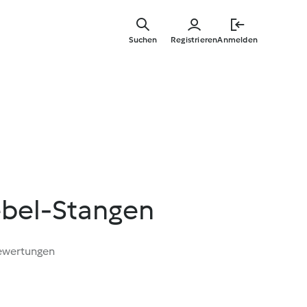
Zum
Hauptinha
Suchen
Registrieren
Anmelden
springen
bel-Stangen
ewertungen