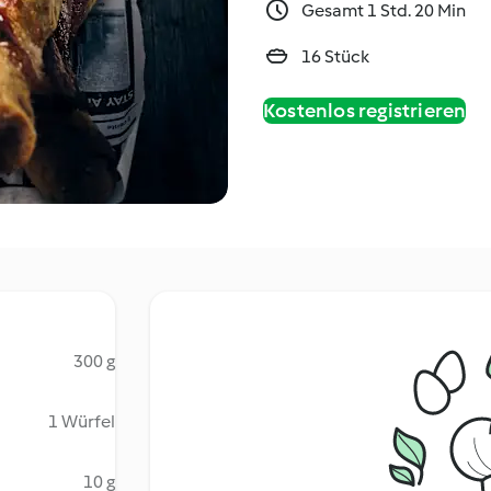
Gesamt 1 Std. 20 Min
16 Stück
Kostenlos registrieren
300 g
1 Würfel
10 g