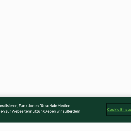
alisieren, Funktionen für soziale Medien
Cookie Einst
onen zur Webseitennutzung geben wir außerdem