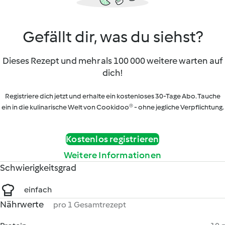
Gefällt dir, was du siehst?
Dieses Rezept und mehr als 100 000 weitere warten auf
dich!
Registriere dich jetzt und erhalte ein kostenloses 30-Tage Abo. Tauche
ein in die kulinarische Welt von Cookidoo® - ohne jegliche Verpflichtung.
Kostenlos registrieren
Weitere Informationen
Schwierigkeitsgrad
einfach
Nährwerte
pro 1 Gesamtrezept