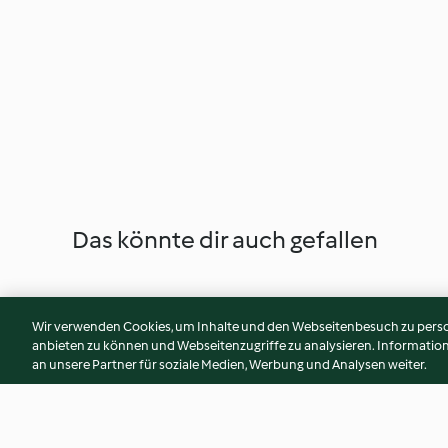
Das könnte dir auch gefallen
Wir verwenden Cookies, um Inhalte und den Webseitenbesuch zu person
anbieten zu können und Webseitenzugriffe zu analysieren. Informati
an unsere Partner für soziale Medien, Werbung und Analysen weiter.