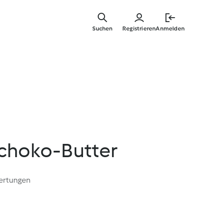
Zum
Hauptinha
Suchen
Registrieren
Anmelden
springen
Schoko-Butter
ertungen