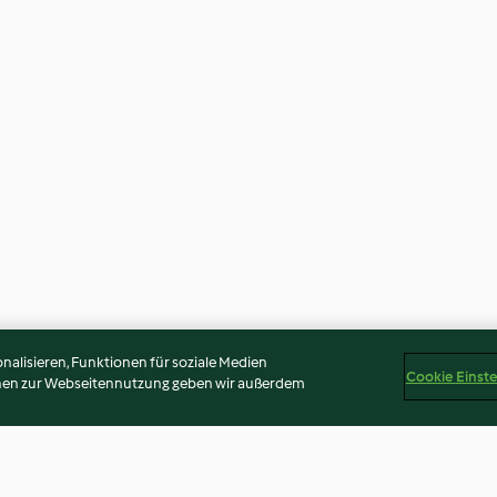
alisieren, Funktionen für soziale Medien
Cookie Einst
onen zur Webseitennutzung geben wir außerdem