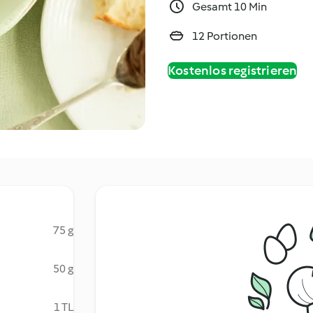
Gesamt 10 Min
12 Portionen
Kostenlos registrieren
75 g
50 g
1 TL