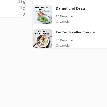
18 g
1 g
Darauf und Dazu
6 g
10 Rezepte
Österreich
Ein Tisch voller Freude
30 Rezepte
Österreich