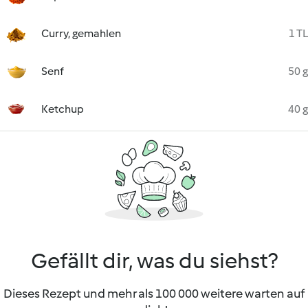
Curry, gemahlen
1 TL
Senf
50 g
Ketchup
40 g
Gefällt dir, was du siehst?
Dieses Rezept und mehr als 100 000 weitere warten auf