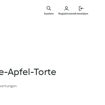
Zum
Hauptinha
Suchen
Registrieren
Anmelden
springen
-Apfel-Torte
wertungen