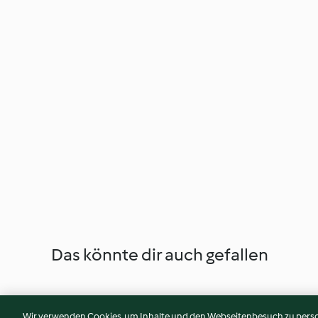
Das könnte dir auch gefallen
Wir verwenden Cookies, um Inhalte und den Webseitenbesuch zu person