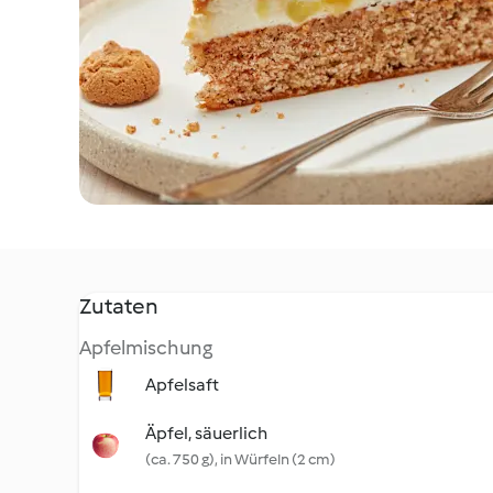
Zutaten
Apfelmischung
Apfelsaft
Äpfel, säuerlich
(ca. 750 g), in Würfeln (2 cm)