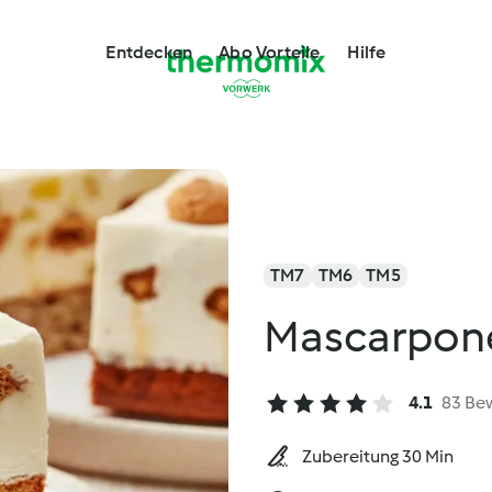
Entdecken
Abo Vorteile
Hilfe
TM7
TM6
TM5
Mascarpone
4.1
83 Be
Zubereitung 30 Min