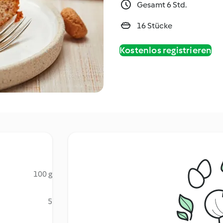
Gesamt 6 Std.
16 Stücke
Kostenlos registrieren
100 g
5