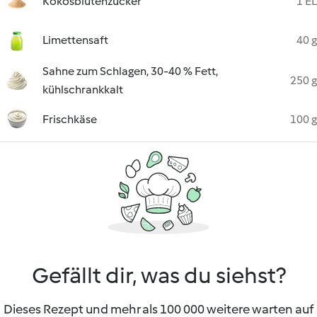
Kokosblütenzucker
1 EL
Limettensaft
40 g
Sahne zum Schlagen, 30-40 % Fett,
250 g
kühlschrankkalt
Frischkäse
100 g
Gefällt dir, was du siehst?
Dieses Rezept und mehr als 100 000 weitere warten auf