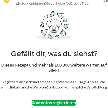
5 g
(z.B. Sonnenblumenöl oder Kokosfett), siehe Tipp
Gefällt dir, was du siehst?
Dieses Rezept und mehr als 100 000 weitere warten auf
dich!
Registriere dich jetzt und erhalte ein kostenloses 30-Tage Abo. Tauche
ein in die kulinarische Welt von Cookidoo® - ohne jegliche Verpflichtung.
Kostenlos registrieren