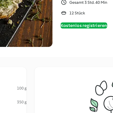
Gesamt 3 Std. 40 Min
12 Stück
Kostenlos registrieren
100 g
350 g