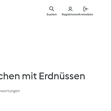
Zum
Hauptinha
Suchen
Registrieren
Anmelden
springen
chen mit Erdnüssen
ewertungen