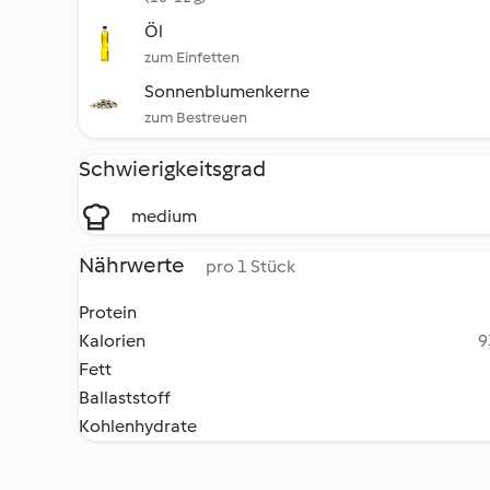
Öl
zum Einfetten
Sonnenblumenkerne
zum Bestreuen
Schwierigkeitsgrad
medium
Nährwerte
pro 1 Stück
Protein
Kalorien
9
Fett
Ballaststoff
Kohlenhydrate