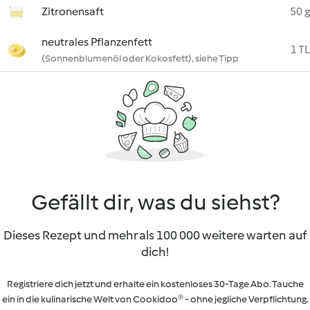
Zitronensaft
50 g
neutrales Pflanzenfett
1 TL
(Sonnenblumenöl oder Kokosfett), siehe Tipp
Gefällt dir, was du siehst?
Dieses Rezept und mehr als 100 000 weitere warten auf
dich!
Registriere dich jetzt und erhalte ein kostenloses 30-Tage Abo. Tauche
ein in die kulinarische Welt von Cookidoo® - ohne jegliche Verpflichtung.