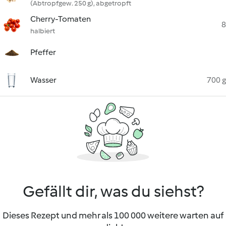
(Abtropfgew. 250 g), abgetropft
Cherry-Tomaten
8
halbiert
Pfeffer
Wasser
700 g
Gefällt dir, was du siehst?
Dieses Rezept und mehr als 100 000 weitere warten auf