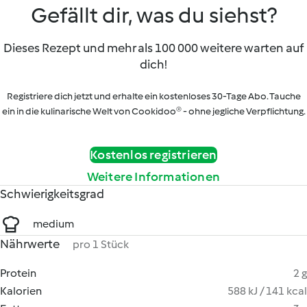
Gefällt dir, was du siehst?
Dieses Rezept und mehr als 100 000 weitere warten auf
dich!
Registriere dich jetzt und erhalte ein kostenloses 30-Tage Abo. Tauche
ein in die kulinarische Welt von Cookidoo® - ohne jegliche Verpflichtung.
Kostenlos registrieren
Weitere Informationen
Schwierigkeitsgrad
medium
Nährwerte
pro 1 Stück
Protein
2 g
Kalorien
588 kJ / 141 kcal