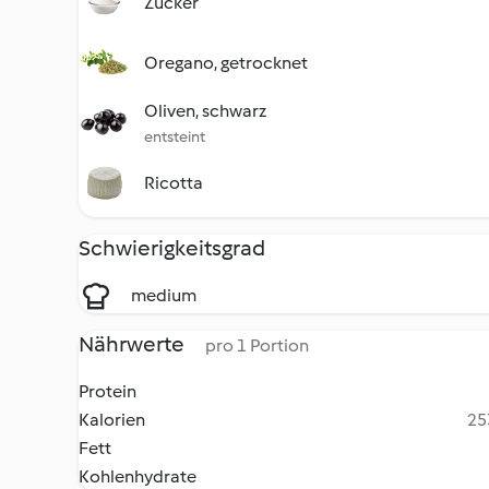
Zucker
Oregano, getrocknet
Oliven, schwarz
entsteint
Ricotta
Schwierigkeitsgrad
medium
Nährwerte
pro 1 Portion
Protein
Kalorien
25
Fett
Kohlenhydrate