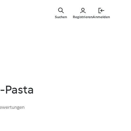
Zum
Hauptinha
Suchen
Registrieren
Anmelden
springen
-Pasta
Bewertungen