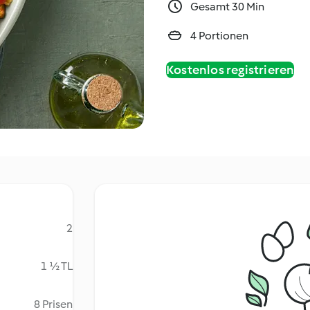
Gesamt 30 Min
4 Portionen
Kostenlos registrieren
2
1 ½ TL
8 Prisen