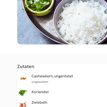
Zutaten
Cashewkern, ungeröstet
ungesalzen
Koriander
Zwiebeln