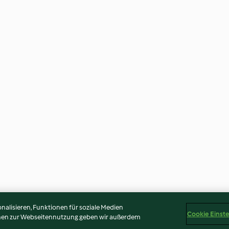
alisieren, Funktionen für soziale Medien
Cookie Einst
onen zur Webseitennutzung geben wir außerdem