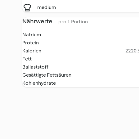
medium
Nährwerte
pro 1 Portion
Natrium
Protein
Kalorien
2220.3
Fett
Ballaststoff
Gesättigte Fettsäuren
Kohlenhydrate