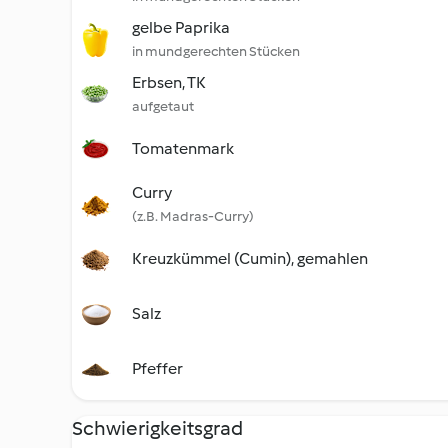
gelbe Paprika
in mundgerechten Stücken
Erbsen, TK
aufgetaut
Tomatenmark
Curry
(z.B. Madras-Curry)
Kreuzkümmel (Cumin), gemahlen
Salz
Pfeffer
Schwierigkeitsgrad