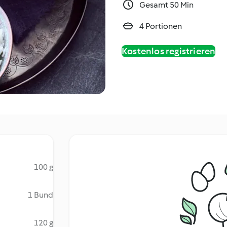
Gesamt 50 Min
4 Portionen
Kostenlos registrieren
100 g
1 Bund
120 g