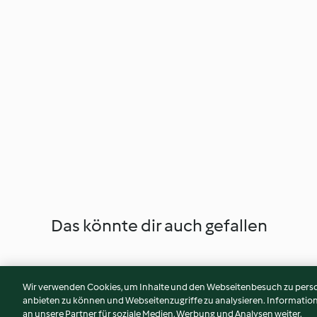
Das könnte dir auch gefallen
Wir verwenden Cookies, um Inhalte und den Webseitenbesuch zu person
anbieten zu können und Webseitenzugriffe zu analysieren. Informati
an unsere Partner für soziale Medien, Werbung und Analysen weiter.