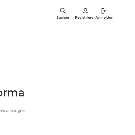
Zum
Hauptinha
Suchen
Registrieren
Anmelden
springen
orma
Bewertungen