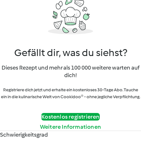
Gefällt dir, was du siehst?
Dieses Rezept und mehr als 100 000 weitere warten auf
dich!
Registriere dich jetzt und erhalte ein kostenloses 30-Tage Abo. Tauche
ein in die kulinarische Welt von Cookidoo® - ohne jegliche Verpflichtung.
Kostenlos registrieren
Weitere Informationen
Schwierigkeitsgrad