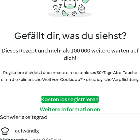
Gefällt dir, was du siehst?
Dieses Rezept und mehr als 100 000 weitere warten auf
dich!
Registriere dich jetzt und erhalte ein kostenloses 30-Tage Abo. Tauche
ein in die kulinarische Welt von Cookidoo® - ohne jegliche Verpflichtung.
Kostenlos registrieren
Weitere Informationen
Schwierigkeitsgrad
aufwändig