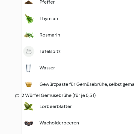
Pfeffer
Thymian
Rosmarin
Tafelspitz
Wasser
Gewürzpaste für Gemüsebrühe, selbst gem
2 Würfel Gemüsebrühe (für je 0,5 l)
Lorbeerblätter
Wacholderbeeren