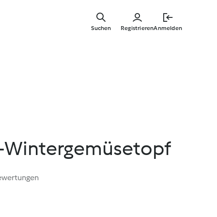
Zum
Hauptinha
Suchen
Registrieren
Anmelden
springen
h-Wintergemüsetopf
ewertungen