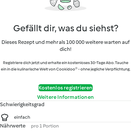
Gefällt dir, was du siehst?
Dieses Rezept und mehr als 100 000 weitere warten auf
dich!
Registriere dich jetzt und erhalte ein kostenloses 30-Tage Abo. Tauche
ein in die kulinarische Welt von Cookidoo® - ohne jegliche Verpflichtung.
Kostenlos registrieren
Weitere Informationen
Schwierigkeitsgrad
einfach
Nährwerte
pro 1 Portion