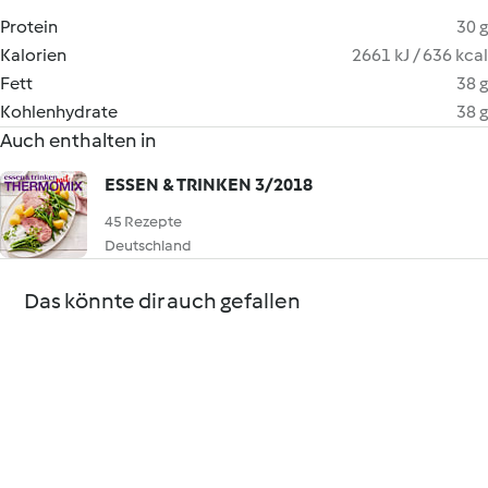
Protein
30 g
Kalorien
2661 kJ / 636 kcal
Fett
38 g
Kohlenhydrate
38 g
Auch enthalten in
ESSEN & TRINKEN 3/2018
45 Rezepte
Deutschland
Das könnte dir auch gefallen