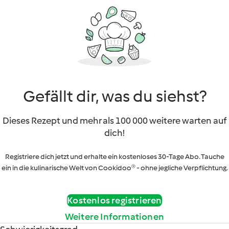
Gefällt dir, was du siehst?
Dieses Rezept und mehr als 100 000 weitere warten auf
dich!
Registriere dich jetzt und erhalte ein kostenloses 30-Tage Abo. Tauche
ein in die kulinarische Welt von Cookidoo® - ohne jegliche Verpflichtung.
Kostenlos registrieren
Weitere Informationen