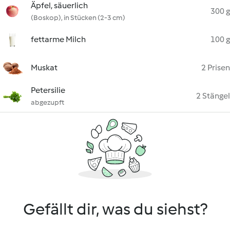
Äpfel, säuerlich
300 g
(Boskop), in Stücken (2-3 cm)
fettarme Milch
100 g
Muskat
2 Prisen
Petersilie
2 Stängel
abgezupft
Gefällt dir, was du siehst?