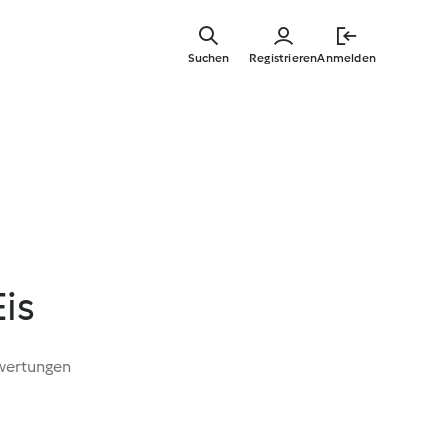
Zum
Hauptinha
Suchen
Registrieren
Anmelden
springen
is
wertungen