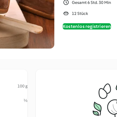
Gesamt 6 Std. 30 Min
12 Stück
Kostenlos registrieren
100 g
½