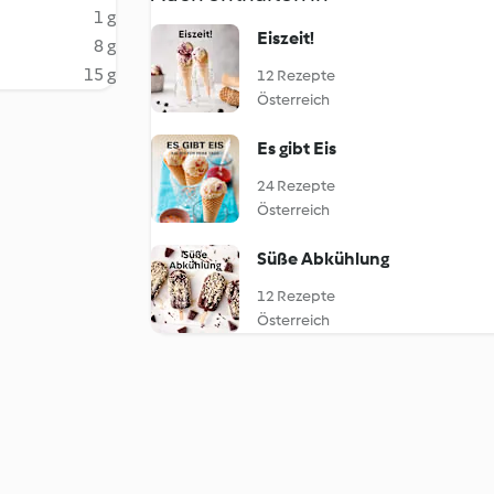
1 g
Eiszeit!
8 g
15 g
12 Rezepte
Österreich
Es gibt Eis
24 Rezepte
Österreich
Süße Abkühlung
12 Rezepte
Österreich