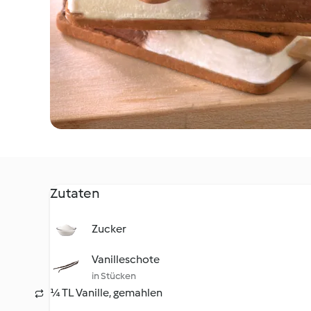
Zutaten
Zucker
Vanilleschote
in Stücken
¼ TL Vanille, gemahlen