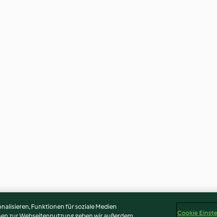
alisieren, Funktionen für soziale Medien
Cookie Einst
onen zur Webseitennutzung geben wir außerdem