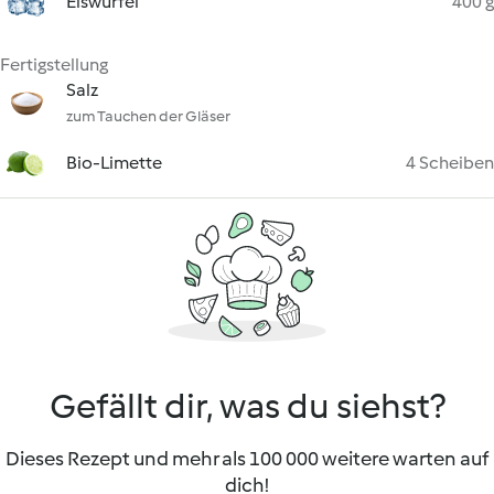
Eiswürfel
400 g
Fertigstellung
Salz
zum Tauchen der Gläser
Bio-Limette
4 Scheiben
Gefällt dir, was du siehst?
Dieses Rezept und mehr als 100 000 weitere warten auf
dich!