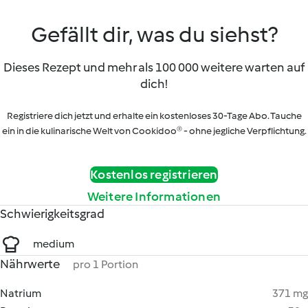
Gefällt dir, was du siehst?
Dieses Rezept und mehr als 100 000 weitere warten auf
dich!
Registriere dich jetzt und erhalte ein kostenloses 30-Tage Abo. Tauche
ein in die kulinarische Welt von Cookidoo® - ohne jegliche Verpflichtung.
Kostenlos registrieren
Weitere Informationen
Schwierigkeitsgrad
medium
Nährwerte
pro 1 Portion
Natrium
371 mg