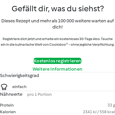
Gefällt dir, was du siehst?
Dieses Rezept und mehr als 100 000 weitere warten auf
dich!
Registriere dich jetzt und erhalte ein kostenloses 30-Tage Abo. Tauche
ein in die kulinarische Welt von Cookidoo® - ohne jegliche Verpflichtung.
Kostenlos registrieren
Weitere Informationen
Schwierigkeitsgrad
einfach
Nährwerte
pro 1 Portion
Protein
33 g
Kalorien
2341 kJ / 558 kcal