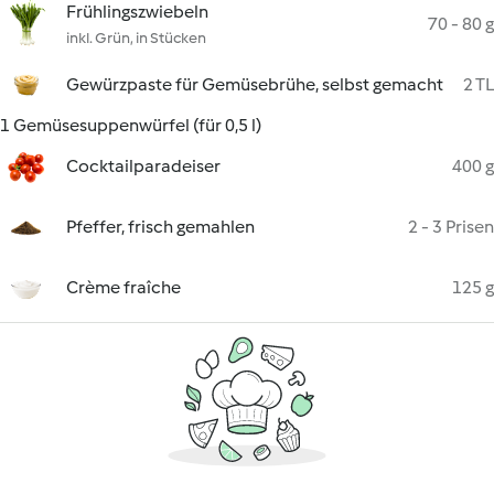
Frühlingszwiebeln
70 - 80 g
inkl. Grün, in Stücken
Gewürzpaste für Gemüsebrühe, selbst gemacht
2 TL
1 Gemüsesuppenwürfel (für 0,5 l)
Cocktailparadeiser
400 g
Pfeffer, frisch gemahlen
2 - 3 Prisen
Crème fraîche
125 g