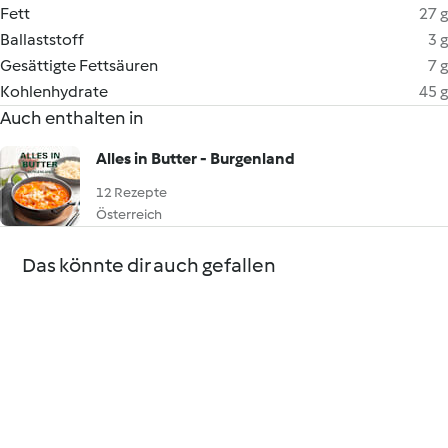
Fett
27 g
Ballaststoff
3 g
Gesättigte Fettsäuren
7 g
Kohlenhydrate
45 g
Auch enthalten in
Alles in Butter - Burgenland
12 Rezepte
Österreich
Das könnte dir auch gefallen