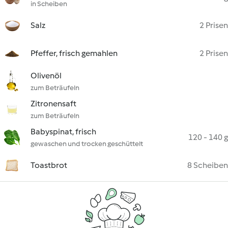
in Scheiben
Salz
2 Prisen
Pfeffer, frisch gemahlen
2 Prisen
Olivenöl
zum Beträufeln
Zitronensaft
zum Beträufeln
Babyspinat, frisch
120 - 140 g
gewaschen und trocken geschüttelt
Toastbrot
8 Scheiben