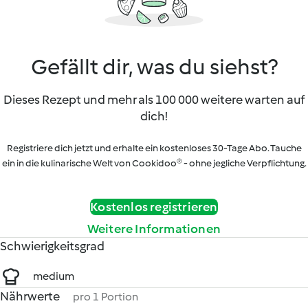
Gefällt dir, was du siehst?
Dieses Rezept und mehr als 100 000 weitere warten auf
dich!
Registriere dich jetzt und erhalte ein kostenloses 30-Tage Abo. Tauche
ein in die kulinarische Welt von Cookidoo® - ohne jegliche Verpflichtung.
Kostenlos registrieren
Weitere Informationen
Schwierigkeitsgrad
medium
Nährwerte
pro 1 Portion